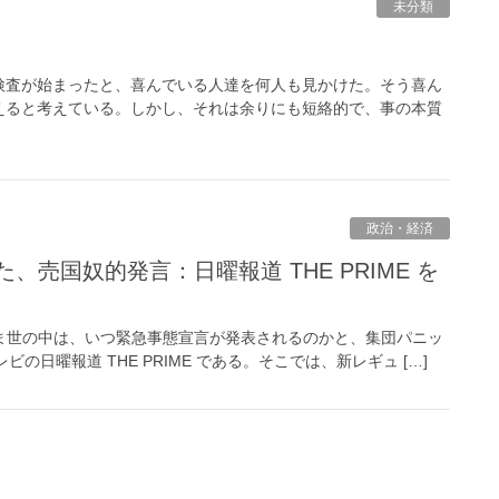
未分類
検査が始まったと、喜んでいる人達を何人も見かけた。そう喜ん
えると考えている。しかし、それは余りにも短絡的で、事の本質
政治・経済
ま世の中は、いつ緊急事態宣言が発表されるのかと、集団パニッ
日曜報道 THE PRIME である。そこでは、新レギュ […]