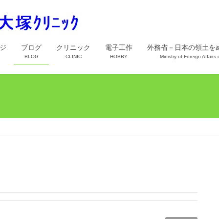
ジ
ブログ
クリニック
電子工作
外務省－日本の領土を
BLOG
CLINIC
HOBBY
Ministry of Foreign Affairs