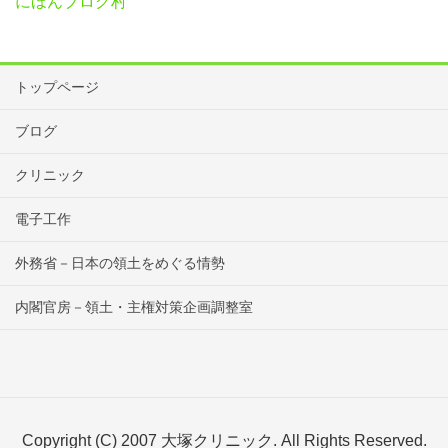
にほんブログ村
トップページ
ブログ
クリニック
電子工作
外務省－日本の領土をめぐる情勢
内閣官房－領土・主権対策企画調整室
Copyright (C) 2007 大塚クリニック. All Rights Reserved.