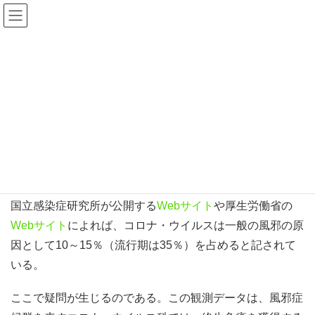
ブログ
HOME
ブログ
未分類
コロナ・ウイルスの再感染
2020年2月24日
未分類
コロナ・ウイルスの再感染
国立感染症研究所が公開する
Webサイト
や厚生労働省の
Webサイト
によれば、コロナ・ウイルスは一般の風邪の原
因として10～15％（流行期は35％）を占めると記されて
いる。
ここで疑問が生じるのである。この観測データは、風邪症