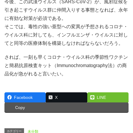
今後、この武漢ウイルス（SARS-CoV-2）が、風邪症候を
引き起こすウイルス群に仲間入りする事態となれば、永年
に有効な対策が必須である。
そこでは、毒性の強い亜型への変異が予想されるコロナ・
ウイルス科に対しても、インフルエンザ・ウイルスに対し
てと同等の医療体制を構築しなければならないだろう。
されば、一刻も早くコロナ・ウイルス科の季節性ワクチン
と簡易抗原検査キット（Immunochromatography法）の商
品化が急がれると言いたい。
Facebook
X
LINE
Copy
カテゴリー
未分類