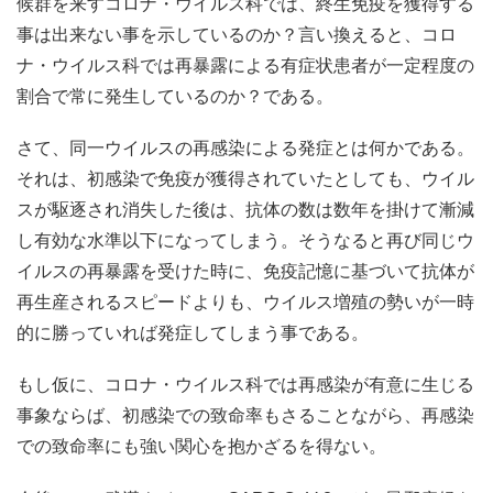
候群を来すコロナ・ウイルス科では、終生免疫を獲得する
事は出来ない事を示しているのか？言い換えると、コロ
ナ・ウイルス科では再暴露による有症状患者が一定程度の
割合で常に発生しているのか？である。
さて、同一ウイルスの再感染による発症とは何かである。
それは、初感染で免疫が獲得されていたとしても、ウイル
スが駆逐され消失した後は、抗体の数は数年を掛けて漸減
し有効な水準以下になってしまう。そうなると再び同じウ
イルスの再暴露を受けた時に、免疫記憶に基づいて抗体が
再生産されるスピードよりも、ウイルス増殖の勢いが一時
的に勝っていれば発症してしまう事である。
もし仮に、コロナ・ウイルス科では再感染が有意に生じる
事象ならば、初感染での致命率もさることながら、再感染
での致命率にも強い関心を抱かざるを得ない。