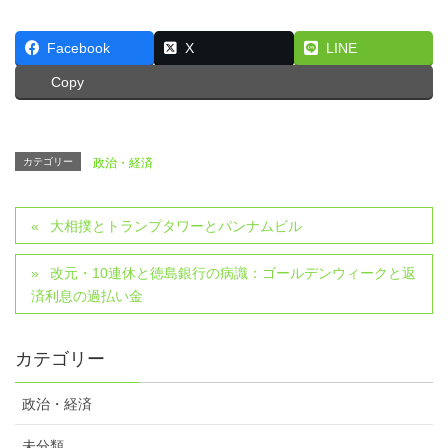
Facebook
X
LINE
Copy
カテゴリー
政治・経済
大相撲とトランプタワーとパンナムビル
改元・10連休と徳島銀行の病識：ゴールデンウィークと返
済利息の過払い金
カテゴリー
政治・経済
未分類