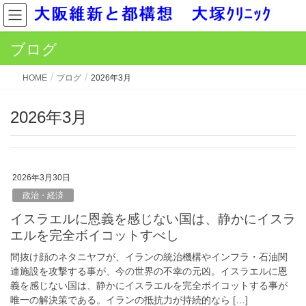
ブログ
HOME
ブログ
2026年3月
2026年3月
2026年3月30日
政治・経済
イスラエルに恩義を感じない国は、静かにイスラ
エルを完全ボイコットすべし
間抜け顔のネタニヤフが、イランの統治機構やインフラ・石油関
連施設を攻撃する事が、今の世界の不幸の元凶。イスラエルに恩
義を感じない国は、静かにイスラエルを完全ボイコットする事が
唯一の解決策である。イランの抵抗力が持続的なら […]