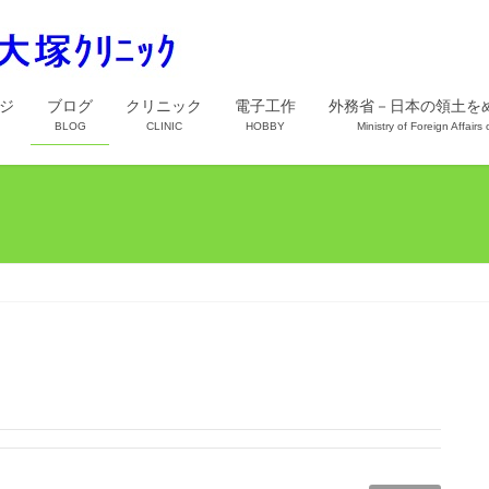
ジ
ブログ
クリニック
電子工作
外務省－日本の領土を
BLOG
CLINIC
HOBBY
Ministry of Foreign Affairs