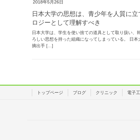
2018年5月26日
日本大学の思想は、青少年を人質に立てこもるイスラム国ISやボコ・ハラムのアナ
ロジーとして理解すべき
日本大学は、学生を使い捨ての道具として取り扱い、
ろしい思想を持った組織になってしまっている。 日本
摘出手 […]
トップページ
ブログ
クリニック
電子