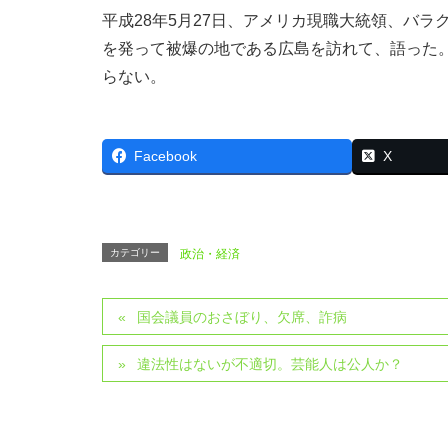
平成28年5月27日、アメリカ現職大統領、バ
を発って被爆の地である広島を訪れて、語った
らない。
Facebook
X
カテゴリー
政治・経済
国会議員のおさぼり、欠席、詐病
違法性はないが不適切。芸能人は公人か？