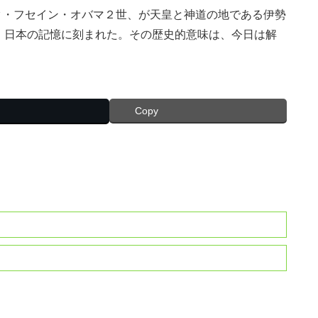
ラク・フセイン・オバマ２世、が天皇と神道の地である伊勢
。日本の記憶に刻まれた。その歴史的意味は、今日は解
Copy