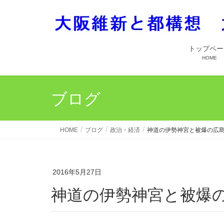
トップペー
HOME
ブログ
HOME
ブログ
政治・経済
神道の伊勢神宮と被爆の広
2016年5月27日
神道の伊勢神宮と被爆