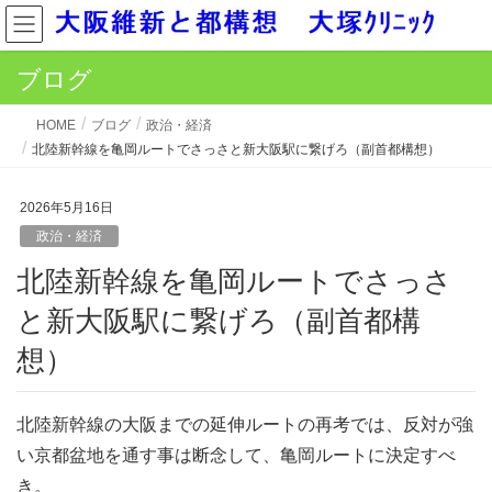
ブログ
HOME
ブログ
政治・経済
北陸新幹線を亀岡ルートでさっさと新大阪駅に繋げろ（副首都構想）
2026年5月16日
政治・経済
北陸新幹線を亀岡ルートでさっさ
と新大阪駅に繋げろ（副首都構
想）
北陸新幹線の大阪までの延伸ルートの再考では、反対が強
い京都盆地を通す事は断念して、亀岡ルートに決定すべ
き。