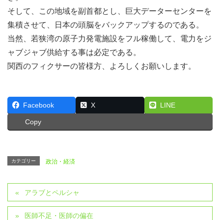
そして、この地域を副首都とし、巨大データーセンターを
集積させて、日本の頭脳をバックアップするのである。
当然、若狭湾の原子力発電施設をフル稼働して、電力をジ
ャブジャブ供給する事は必定である。
関西のフィクサーの皆様方、よろしくお願いします。
Facebook
X
LINE
Copy
カテゴリー
政治・経済
アラブとペルシャ
医師不足・医師の偏在