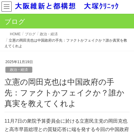
ブログ
HOME
ブログ
政治・経済
立憲の岡田克也は中国政府の手先：ファクトかフェイクか？誰か真実を教
えてくれよ
2025年11月19日
政治・経済
立憲の岡田克也は中国政府の手
先：ファクトかフェイクか？誰か
真実を教えてくれよ
11月7日の衆院予算委員会に於ける立憲民主党の岡田克也
と高市早苗総理との質疑応答に端を発する今回の中国政府