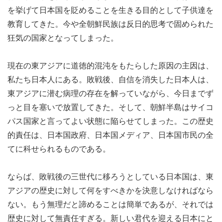
を挙げて日本国を貶めることを生きる目的として子供達を
教育してきた。今や全朝鮮民族は反日的思考で固められた
狂気の国家となってしまった。
現在の東アジアに道徳的混沌をもたらした原因の主因は、
私たち日本人にある。敗戦後、自信を消失した日本人は、
東アジアに潜む病理の存在を解っていながら、今日までず
っと目を塞いで放置してきた。そして、朝鮮半島はサイコ
パス国家と言ってよい状態に陥らせてしまった。この歴史
的責任は、日本国政府、日本国メディア、日本国市民の全
てに科せられるものである。
ならば、敗戦後の三世代に移ろうとしている日本国は、東
アジアの歴史に対して何をすべきかを決意しなければなら
ない。もう無理だと諦めることは簡単であるが、それでは
歴史に対して無責任すぎる。新しい君代を迎える日本にと