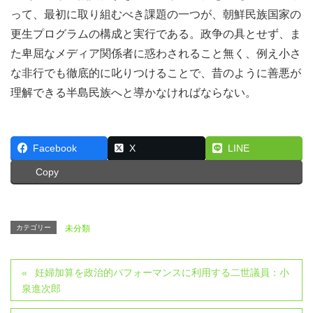
って、最初に取り組むべき課題の一つが、朝鮮民族国家の
更生プログラムの構成と実行である。政争の具とせず、ま
た卑屈なメディア関係者に惑わされること無く、例え小さ
な非行でも徹底的に叱りつけることで、昔のように善悪が
理解できる半島民族へと導かなければならない。
Facebook
X
LINE
Copy
カテゴリー
未分類
妊婦加算を政治的パフォーマンスに利用する二世議員：小
泉進次郎