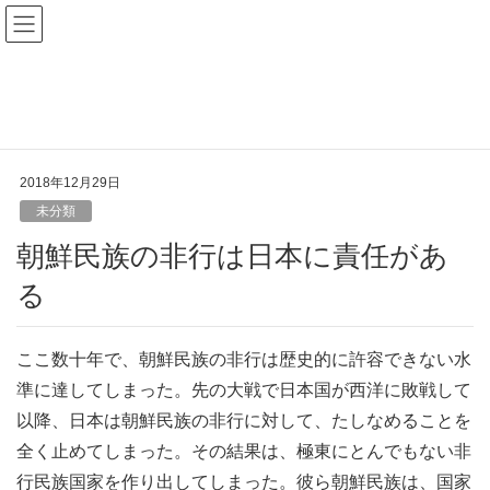
ブログ
HOME
ブログ
未分類
朝鮮民族の非行は日本に責任がある
2018年12月29日
未分類
朝鮮民族の非行は日本に責任があ
る
ここ数十年で、朝鮮民族の非行は歴史的に許容できない水
準に達してしまった。先の大戦で日本国が西洋に敗戦して
以降、日本は朝鮮民族の非行に対して、たしなめることを
全く止めてしまった。その結果は、極東にとんでもない非
行民族国家を作り出してしまった。彼ら朝鮮民族は、国家